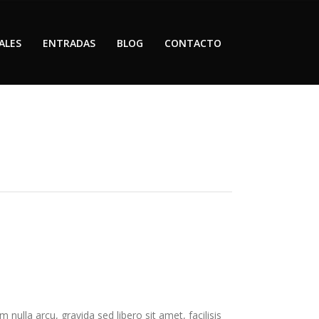
ALES
ENTRADAS
BLOG
CONTACTO
 nulla arcu, gravida sed libero sit amet, facilisis