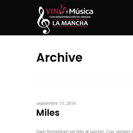
Archive
septiembre 15, 2016
Miles
Nam fermentum vel felis at laoreet. Cras semper pulv