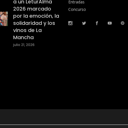
a un LeturAlma
Entradas
2026 marcado
Concurso
por la emoción, la
solidaridad y los
vinos de La
Mancha
julio 21, 2026