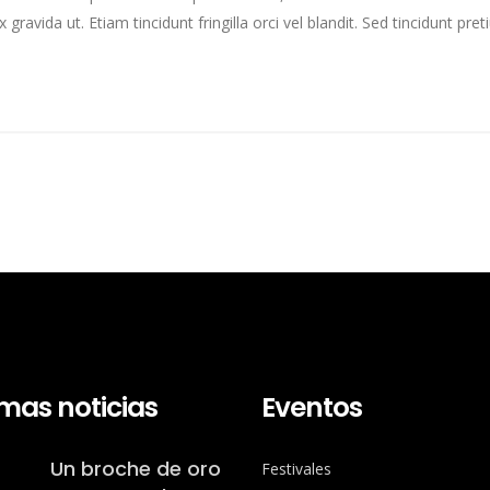
ravida ut. Etiam tincidunt fringilla orci vel blandit. Sed tincidunt pretiu
imas noticias
Eventos
Un broche de oro
Festivales