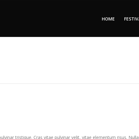
HOME
FESTIV
inar tristique. Cras vitae pulvinar velit, vitae elementum risus. Nullam