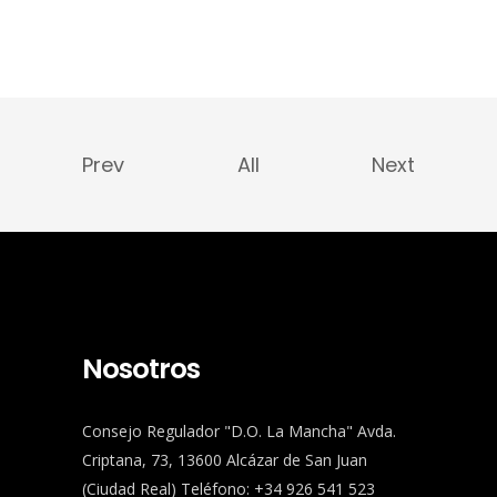
Prev
All
Next
Nosotros
Consejo Regulador "D.O. La Mancha" Avda.
Criptana, 73, 13600 Alcázar de San Juan
(Ciudad Real) Teléfono: +34 926 541 523