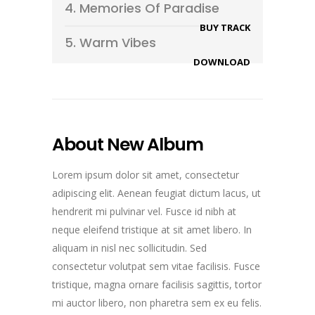
4.
Memories Of Paradise
BUY TRACK
5.
Warm Vibes
DOWNLOAD
About New Album
Lorem ipsum dolor sit amet, consectetur
adipiscing elit. Aenean feugiat dictum lacus, ut
hendrerit mi pulvinar vel. Fusce id nibh at
neque eleifend tristique at sit amet libero. In
aliquam in nisl nec sollicitudin. Sed
consectetur volutpat sem vitae facilisis. Fusce
tristique, magna ornare facilisis sagittis, tortor
mi auctor libero, non pharetra sem ex eu felis.