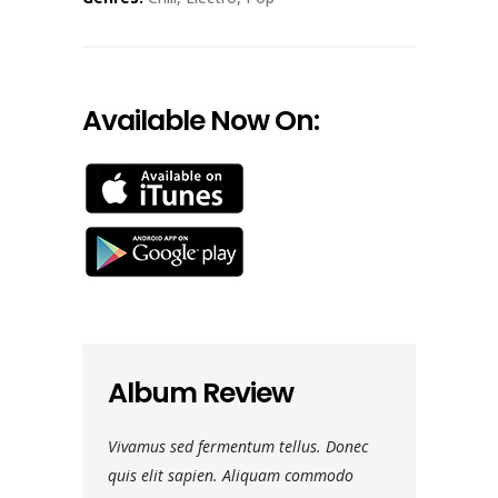
Available Now On:
Album Review
ulvinar. Morbi
Vivamus sed fermentum tellus. Donec
Nam vehicula 
 faucibus
quis elit sapien. Aliquam commodo
vel luctus dui.