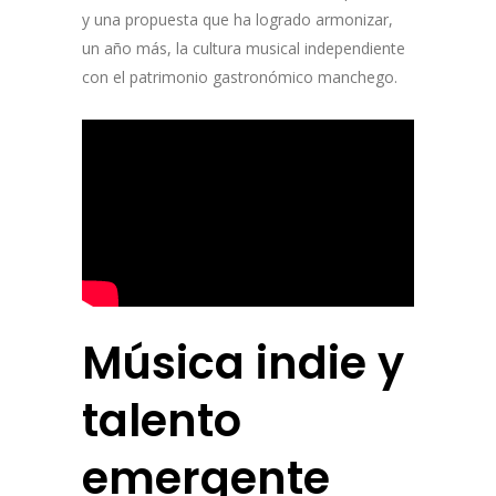
y una propuesta que ha logrado armonizar,
un año más, la cultura musical independiente
con el patrimonio gastronómico manchego.
Música indie y
talento
emergente