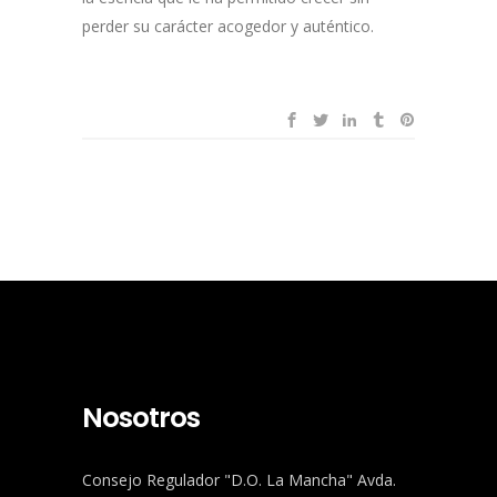
perder su carácter acogedor y auténtico.
Nosotros
Consejo Regulador "D.O. La Mancha" Avda.