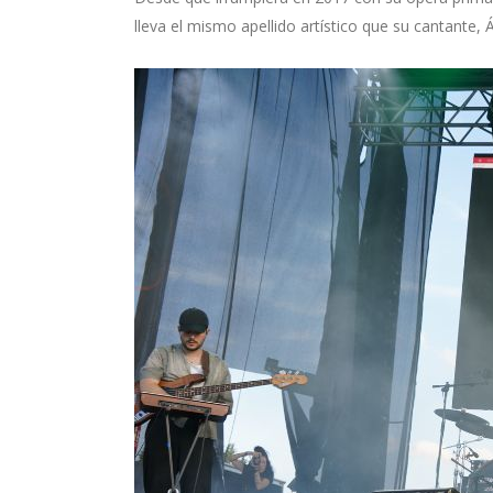
lleva el mismo apellido artístico que su cantante, 