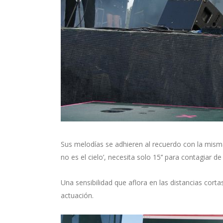
Sus melodías se adhieren al recuerdo con la misma i
no es el cielo’, necesita solo 15’’ para contagiar de
Una sensibilidad que aflora en las distancias cor
actuación.