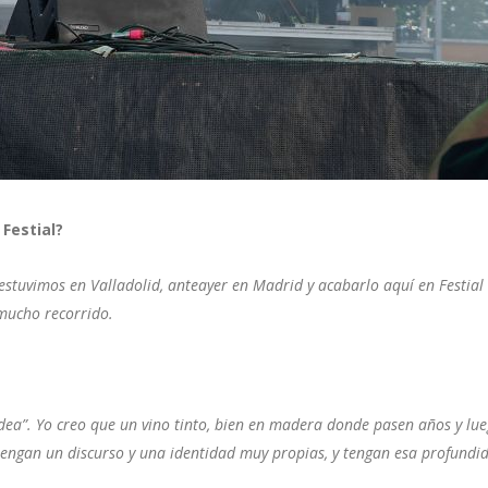
Festial?
tuvimos en Valladolid, anteayer en Madrid y acabarlo aquí en Festial 
 mucho recorrido.
 idea”. Yo creo que un vino tinto, bien en madera donde pasen años y l
tengan un discurso y una identidad muy propias, y tengan esa profundid