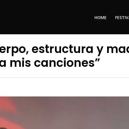
HOME
FESTIV
erpo, estructura y mad
 a mis canciones”