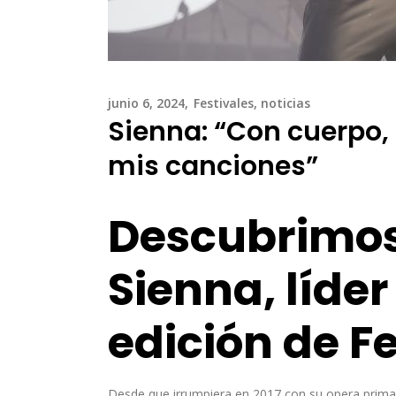
junio 6, 2024
Festivales
,
noticias
Sienna: “Con cuerpo, 
mis canciones”
Descubrimos 
Sienna, líder
edición de Fe
Desde que irrumpiera en 2017 con su opera prima ‘