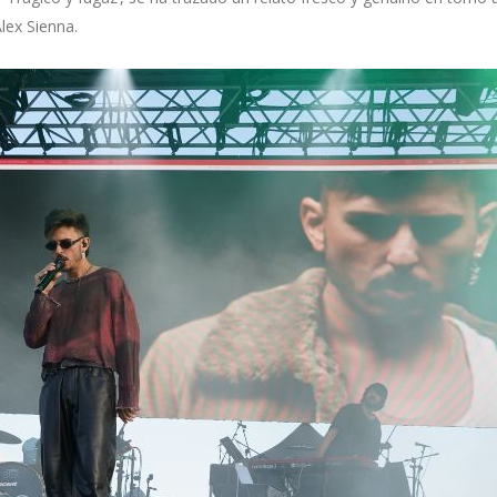
Álex Sienna.