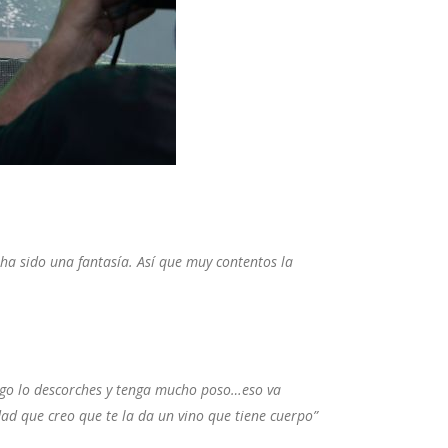
ha sido una fantasía. Así que muy contentos la
uego lo descorches y tenga mucho poso…eso va
ad que creo que te la da un vino que tiene cuerpo”